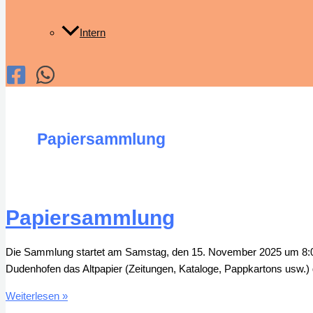
Intern
Papiersammlung
Papiersammlung
Die Sammlung startet am Samstag, den 15. November 2025 um 8:00 U
Dudenhofen das Altpapier (Zeitungen, Kataloge, Pappkartons usw.) 
Papiersammlung
Weiterlesen »