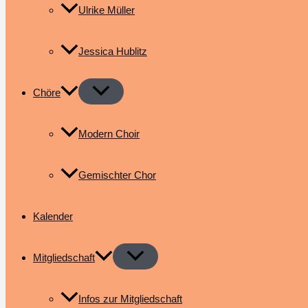
Ulrike Müller
Jessica Hublitz
Chöre
Modern Choir
Gemischter Chor
Kalender
Mitgliedschaft
Infos zur Mitgliedschaft