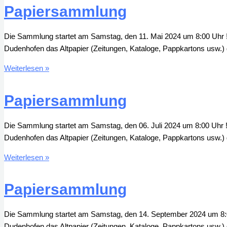
Papiersammlung
Die Sammlung startet am Samstag, den 11. Mai 2024 um 8:00 Uhr ! D
Dudenhofen das Altpapier (Zeitungen, Kataloge, Pappkartons usw.) 
Papiersammlung
Weiterlesen »
Papiersammlung
Die Sammlung startet am Samstag, den 06. Juli 2024 um 8:00 Uhr ! 
Dudenhofen das Altpapier (Zeitungen, Kataloge, Pappkartons usw.) 
Papiersammlung
Weiterlesen »
Papiersammlung
Die Sammlung startet am Samstag, den 14. September 2024 um 8:00 
Dudenhofen das Altpapier (Zeitungen, Kataloge, Pappkartons usw.) 