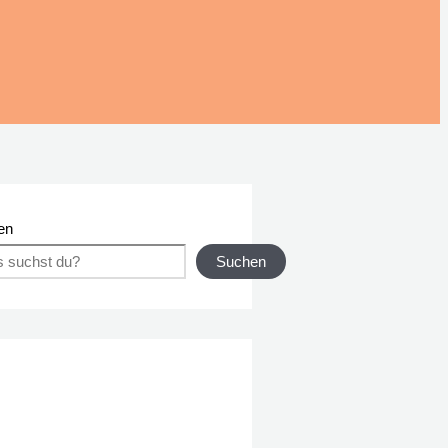
en
Suchen