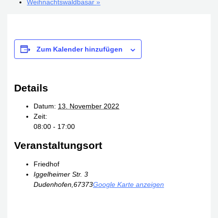
Weihnachtswaldbasar
»
Zum Kalender hinzufügen
Details
Datum:
13. November 2022
Zeit:
08:00 - 17:00
Veranstaltungsort
Friedhof
Iggelheimer Str. 3
Dudenhofen
,
67373
Google Karte anzeigen