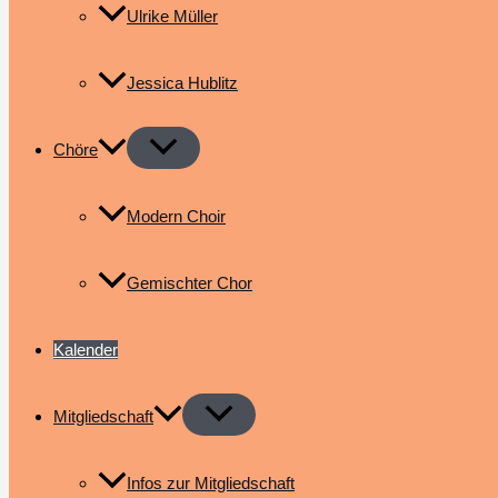
Ulrike Müller
Jessica Hublitz
Chöre
Modern Choir
Gemischter Chor
Kalender
Mitgliedschaft
Infos zur Mitgliedschaft