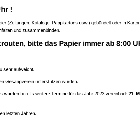
Uhr
!
apier (Zeitungen, Kataloge, Pappkartons usw.) gebündelt oder in Ka
enfalten und zusammenbinden.
outen, bitte das Papier immer ab 8:00 Uh
u sehr aufweicht.
ren Gesangverein unterstützen würden.
 wurden bereits weitere Termine für das Jahr 2023 vereinbart:
21. M
en letzten Jahren.