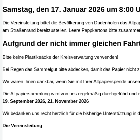
Samstag, den
17. Januar 2026 u
m 8:00 
Die Vereinsleitung bittet die Bevölkerung von Dudenhofen das Altp
am Straßenrand bereitzustellen. Leere Pappkartons bitte zusamm
Aufgrund der nicht immer gleichen Fahrtr
Bitte keine Plastiksäcke der Kreisverwaltung verwenden!
Bei Regen das Sammelgut bitte abdecken, damit das Papier nicht z
Wir wären Ihnen dankbar, wenn Sie mit Ihrer Altpapierspende unse
Die Altpapiersammlung wird von uns regelmäßig durchgeführt und es
19. September 2026, 21. November 2026
Wir bedanken uns recht herzlich für die bisherige Unterstützung in d
Die Vereinsleitung