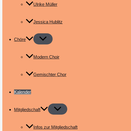
Ulrike Müller
Jessica Hublitz
Chöre
Modern Choir
Gemischter Chor
Kalender
Mitgliedschaft
Infos zur Mitgliedschaft