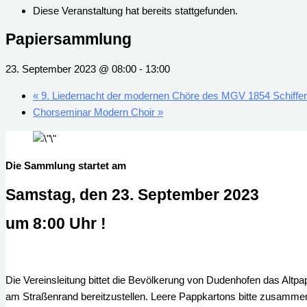
Diese Veranstaltung hat bereits stattgefunden.
Papiersammlung
23. September 2023 @ 08:00
-
13:00
«
9. Liedernacht der modernen Chöre des MGV 1854 Schiffer
Chorseminar Modern Choir
»
Die Sammlung startet am
Samstag, den
23. September 2023
u
m 8:00 Uhr
!
Die Vereinsleitung bittet die Bevölkerung von Dudenhofen das Altp
am Straßenrand bereitzustellen. Leere Pappkartons bitte zusamm