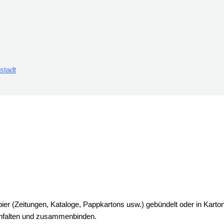
stadt
apier (Zeitungen, Kataloge, Pappkartons usw.) gebündelt oder in Ka
enfalten und zusammenbinden.