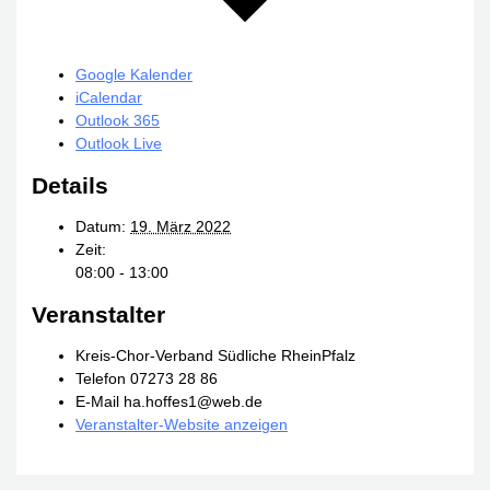
Google Kalender
iCalendar
Outlook 365
Outlook Live
Details
Datum:
19. März 2022
Zeit:
08:00 - 13:00
Veranstalter
Kreis-Chor-Verband Südliche RheinPfalz
Telefon
07273 28 86
E-Mail
ha.hoffes1@web.de
Veranstalter-Website anzeigen