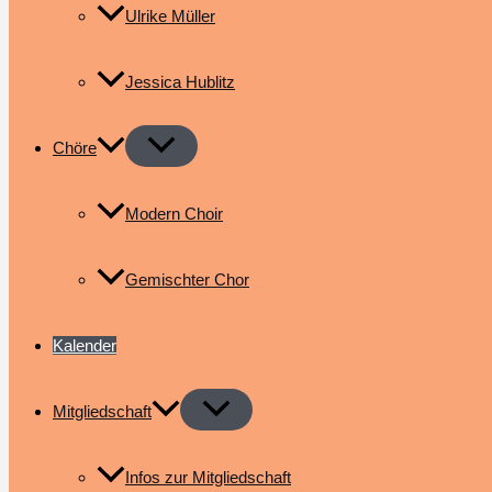
Ulrike Müller
Jessica Hublitz
Chöre
Modern Choir
Gemischter Chor
Kalender
Mitgliedschaft
Infos zur Mitgliedschaft