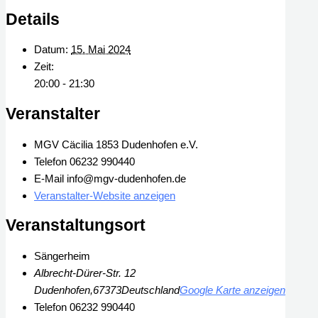
Details
Datum:
15. Mai 2024
Zeit:
20:00 - 21:30
Veranstalter
MGV Cäcilia 1853 Dudenhofen e.V.
Telefon
06232 990440
E-Mail
info@mgv-dudenhofen.de
Veranstalter-Website anzeigen
Veranstaltungsort
Sängerheim
Albrecht-Dürer-Str. 12
Dudenhofen
,
67373
Deutschland
Google Karte anzeigen
Telefon
06232 990440