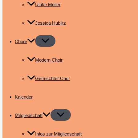
Ulrike Müller
Jessica Hublitz
Chöre
Modern Choir
Gemischter Chor
Kalender
Mitgliedschaft
Infos zur Mitgliedschaft