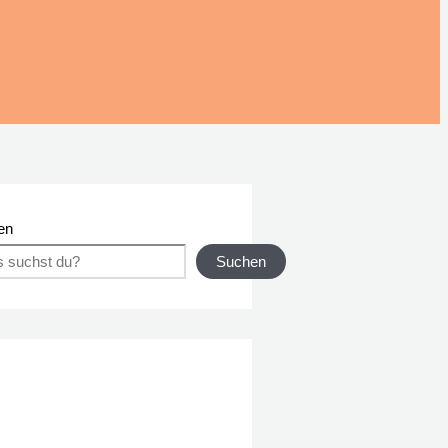
en
Suchen