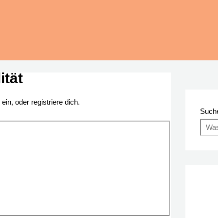
tät
ein, oder registriere dich.
Such