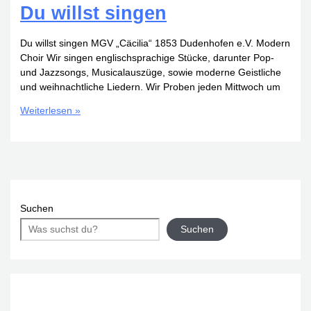
Du willst singen
Du willst singen MGV „Cäcilia“ 1853 Dudenhofen e.V. Modern
Choir Wir singen englischsprachige Stücke, darunter Pop-
und Jazzsongs, Musicalauszüge, sowie moderne Geistliche
und weihnachtliche Liedern. Wir Proben jeden Mittwoch um
Du
Weiterlesen »
willst
singen
Suchen
Suchen