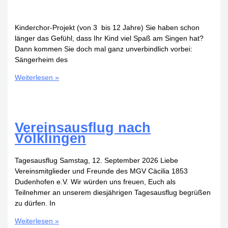
Kinderchor-Projekt (von 3 bis 12 Jahre) Sie haben schon
länger das Gefühl, dass Ihr Kind viel Spaß am Singen hat?
Dann kommen Sie doch mal ganz unverbindlich vorbei:
Sängerheim des
Kinderchor-
Weiterlesen »
Projekt
Vereinsausflug nach
Völklingen
Tagesausflug Samstag, 12. September 2026 Liebe
Vereinsmitglieder und Freunde des MGV Cäcilia 1853
Dudenhofen e.V. Wir würden uns freuen, Euch als
Teilnehmer an unserem diesjährigen Tagesausflug begrüßen
zu dürfen. In
Vereinsausflug
Weiterlesen »