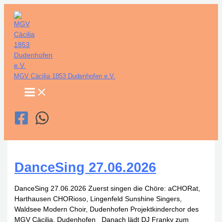
Zum
Inhalt
springen
MGV Cäcilia 1853 Dudenhofen e.V.
DanceSing 27.06.2026
DanceSing 27.06.2026 Zuerst singen die Chöre: aCHORat,
Harthausen CHORioso, Lingenfeld Sunshine Singers,
Waldsee Modern Choir, Dudenhofen Projektkinderchor des
MGV Cäcilia, Dudenhofen Danach lädt DJ Franky zum