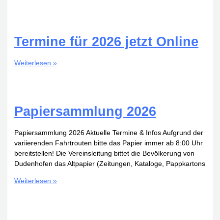
nach
Völklingen
Termine für 2026 jetzt Online
Termine
Weiterlesen »
für
2026
jetzt
Online
Papiersammlung 2026
Papiersammlung 2026 Aktuelle Termine & Infos Aufgrund der
variierenden Fahrtrouten bitte das Papier immer ab 8:00 Uhr
bereitstellen! Die Vereinsleitung bittet die Bevölkerung von
Dudenhofen das Altpapier (Zeitungen, Kataloge, Pappkartons
Papiersammlung
Weiterlesen »
2026