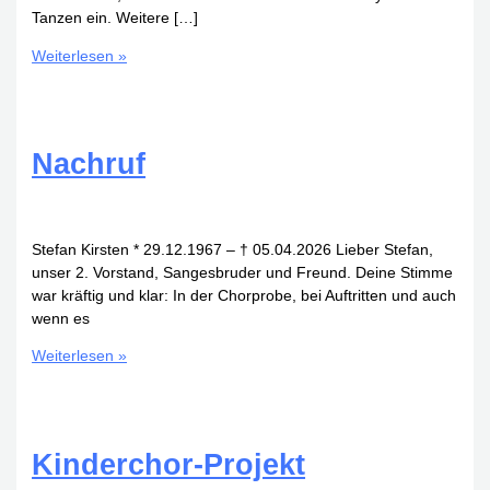
Tanzen ein. Weitere […]
DanceSing
Weiterlesen »
27.06.2026
Nachruf
Stefan Kirsten * 29.12.1967 – † 05.04.2026 Lieber Stefan,
unser 2. Vorstand, Sangesbruder und Freund. Deine Stimme
war kräftig und klar: In der Chorprobe, bei Auftritten und auch
wenn es
Nachruf
Weiterlesen »
Kinderchor-Projekt